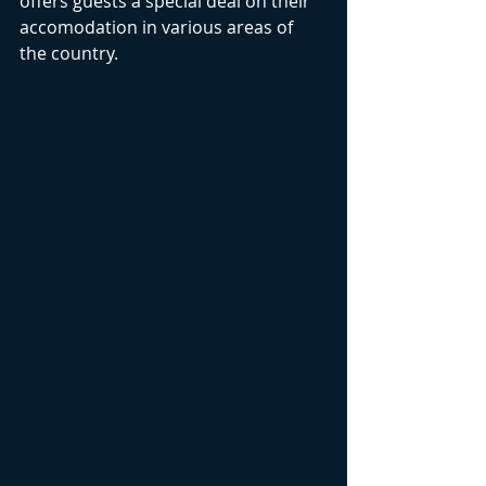
offers guests a special deal on their 
accomodation in various areas of 
the country.